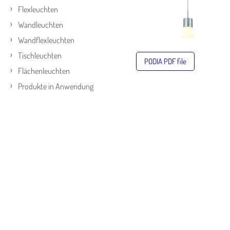
Flexleuchten
Wandleuchten
Wandflexleuchten
Tischleuchten
PODIA PDF file
Flächenleuchten
Produkte in Anwendung