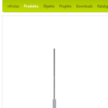
mfrutas
Produkte
Objekte
Projekte
Downloads
Katalog