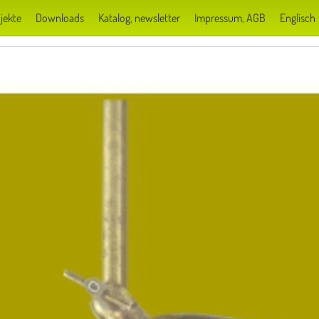
jekte
Downloads
Katalog, newsletter
Impressum, AGB
Englisch