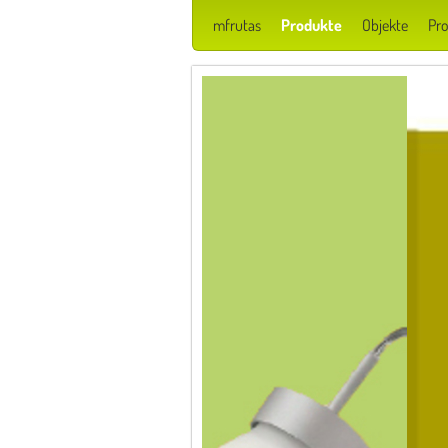
mfrutas
Produkte
Objekte
Pro