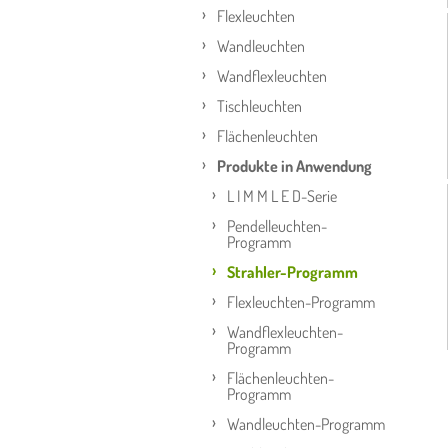
Flexleuchten
Wandleuchten
Wandflexleuchten
Tischleuchten
Flächenleuchten
Produkte in Anwendung
L I M M L E D-Serie
Pendelleuchten-
Programm
Strahler-Programm
Flexleuchten-Programm
Wandflexleuchten-
Programm
Flächenleuchten-
Programm
Wandleuchten-Programm